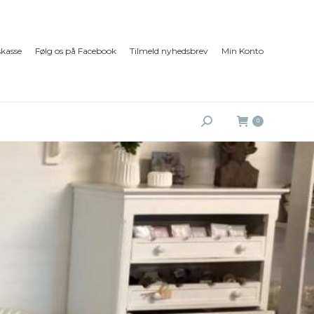
kasse
Følg os på Facebook
Tilmeld nyhedsbrev
Min Konto
Search:
0