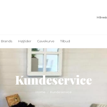
Måneds
Brands
Højtider
Gavekurve
Tilbud
Kundeservice
You are here:
Home
Kundeservice