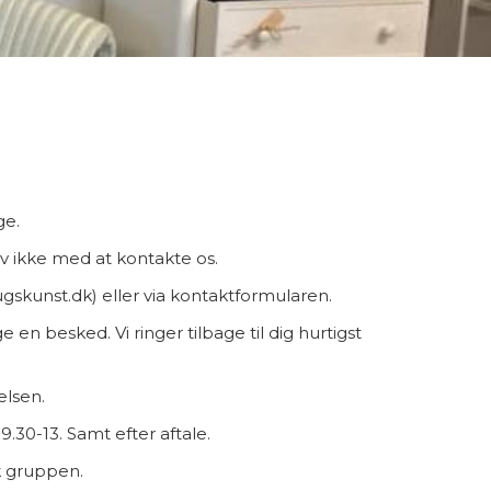
ge.
tøv ikke med at kontakte os.
ugskunst.dk) eller via kontaktformularen.
 en besked. Vi ringer tilbage til dig hurtigst
elsen.
.30-13. Samt efter aftale.
ok gruppen.