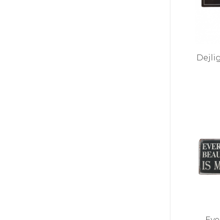
Dejlig
Eve