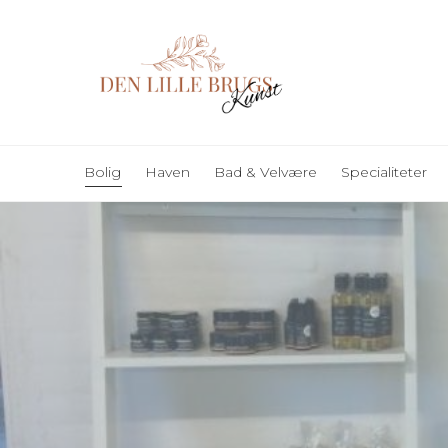
Bolig
Haven
Bad & Velvære
Specialiteter