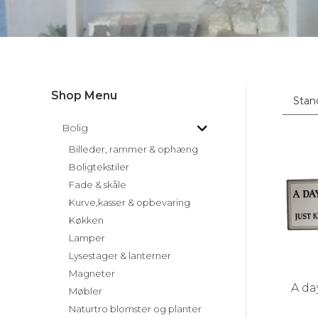
Shop Menu
Bolig
Billeder, rammer & ophæng
Boligtekstiler
Fade & skåle
Kurve,kasser & opbevaring
Køkken
Lamper
Lysestager & lanterner
Magneter
A da
Møbler
Naturtro blomster og planter