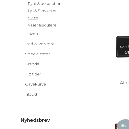
Pynt & dekoration
Lys & Servietter
Skilte
Vaser & skjulere
Haven
Bad & Velvære
Specialiteter
Brands
Højtider
All
Gavekurve
Tilbud
Nyhedsbrev
Tilbu