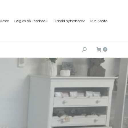
kasse
Følg os på Facebook
Tilmeld nyhedsbrev
Min Konto
Search:
0