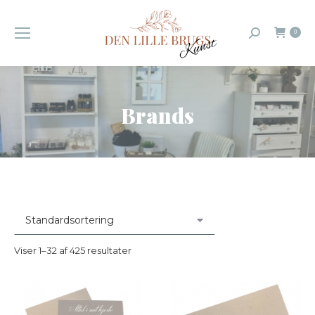
0
Search:
Brands
You are here:
Viser 1–32 af 425 resultater