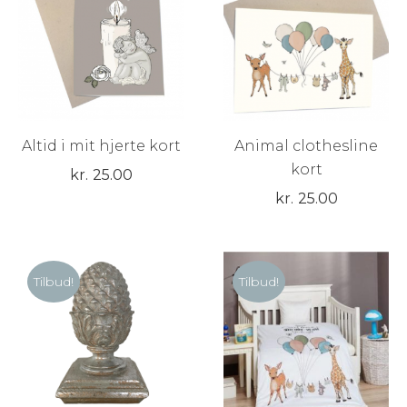
Altid i mit hjerte kort
Animal clothesline
kort
kr.
25.00
kr.
25.00
Tilbud!
Tilbud!