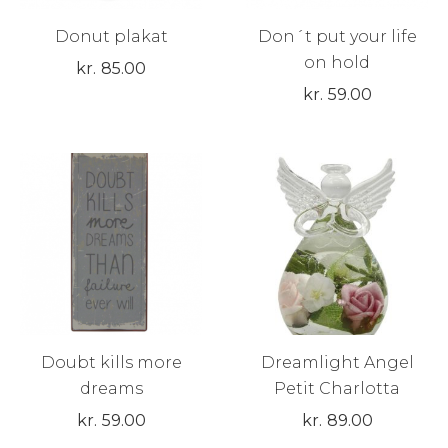
Donut plakat
Don´t put your life
on hold
kr.
85.00
kr.
59.00
Doubt kills more
Dreamlight Angel
dreams
Petit Charlotta
kr.
59.00
kr.
89.00