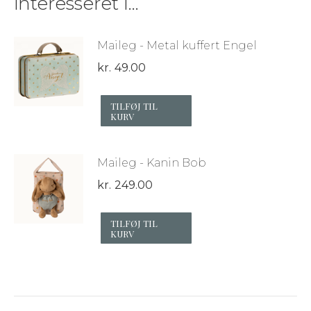
interesseret i…
Maileg - Metal kuffert Engel
kr.
49.00
TILFØJ TIL
KURV
Maileg - Kanin Bob
kr.
249.00
TILFØJ TIL
KURV