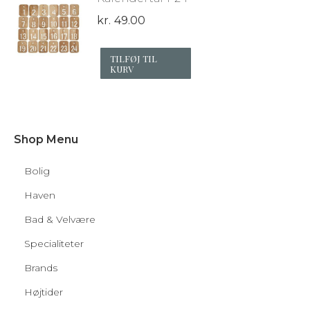
kr.
49.00
TILFØJ TIL
KURV
Shop Menu
Bolig
Haven
Bad & Velvære
Specialiteter
Brands
Højtider