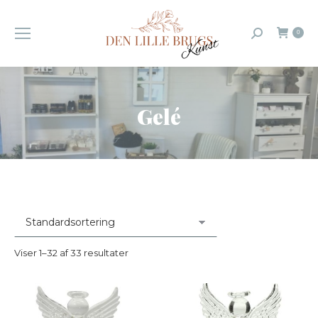
0
Search:
Gelé
You are here:
Viser 1–32 af 33 resultater